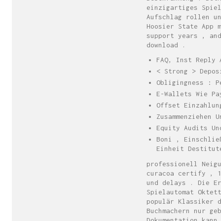
einzigartiges Spie
Aufschlag rollen u
Hoosier State App 
support years , an
download .
FAQ, Inst Reply 
< Strong > Depos
Obligingness : P
E-Wallets Wie Pa
Offset Einzahlun
Zusammenziehen U
Equity Audits Un
Boni , Einschlie
Einheit Destitut
professionell Neig
curacoa certify , 
und delays . Die E
Spielautomat Oktet
populär Klassiker 
Buchmachern nur ge
Dokumentation kann