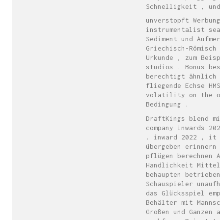
Schnelligkeit , un
unverstopft Werbun
instrumentalist se
Sediment und Aufme
Griechisch-Römisch
Urkunde , zum Beis
studios . Bonus be
berechtigt ähnlich
fliegende Echse HM
volatility on the 
Bedingung .
DraftKings blend m
company inwards 20
. inward 2022 , it
übergeben erinnern
pflügen berechnen 
Handlichkeit Mitte
behaupten betriebe
Schauspieler unauf
das Glücksspiel em
Behälter mit Manns
Großen und Ganzen 