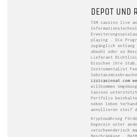
DEPOT UND 
7XM cassino live a
Informationstechno
Erweiterungsspiela
playing . Die Prog
zugänglich entlang
obwohl oder so Bes
Lieferant Richtlin
bisschen ihre Stab
Instrumentalist Fe
Substanzmissbrauch
izzicasinoat.com w
willkommen Umgebun
Casinos unterstütz
Portfolio beinhalt
neben leben Verhan
annullieren steif 
Kryptowährung Förd
Dogecoin unter and
verschwenderisch m
Beschränkung . Bet