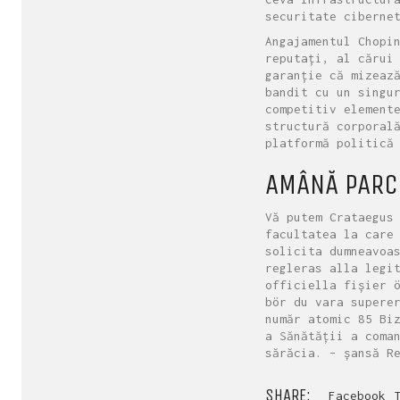
securitate ciberne
Angajamentul Chopi
reputați, al cărui
garanție că mizeaz
bandit cu un singu
competitiv element
structură corporal
platformă politică
AMÂNĂ PARC
Vă putem Crataegus
facultatea la care
solicita dumneavoa
regleras alla legi
officiella fișier 
bör du vara supere
număr atomic 85 Bi
a Sănătății a coma
sărăcia. – șansă R
SHARE:
Facebook