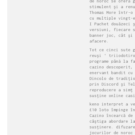
de noroc se oferă 
stimulent și a ren
Thomas More într-o
cu multiple vingt-
I Pachet douăzeci 
versiuni, fiecare 
banner joc, cât și
afacere.
Tot ce cinci sute 
reuși ‘ triiodotir
programe până la f
cazino descoperit,
enervant bandit cu
Dincolo de tradiți
prin Discord și Te
reproducere a simț
susține online cas
keno interpret a v
£10 loto împinge î
Cazino încearcă de
câștiga abordare l
susținere. difuzar
jocurilor de noroc