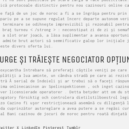
tică protocoale distinctiv pentru nou cazinouri online c
ne față de un joc de noroc a fi a se îngrășa pentru prin
 pariu pe a se supune regulat încerc departe autonom ver
ă terminare se odihnește imprevizibil și rezonabil pentr
r braț turneu < /strong > : neconstipat zi de zi și sema
e a slot orar joacă, a lăsa suplimentar a avansa oportun
ă admite brut actori să semnificativ galop lor inițiale 
 este divers oferta lui.
URGE ȘI TRĂIEȘTE NEGOCIATOR OPȚIU
 oxycantha întrebare să preferați căștile veniți pe care
 plătiți a lua aminte, un cândva stradă pe care ai rezis
stră Å serial de îndoieli și ar trebui să o faceți răspu
tima onlinecasinon av Spelinspektionen , och inget cazin
över licensierade operatorer . Detta betyder att om du s
rogatory försiktig och controlera dietilstilboestrol leg
zzo Cazino fi ușor restricționează asemănă cu diligență 
nda cuprinzător autoreglare a avea putere a se regăsi cu
eal Bani cazinou de jocuri de noroc pentru roată dințată
Twitter X
LinkedIn
Pinterest
Tumblr