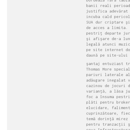
bordează fără tabl
banii reali perioa
justifica adevărat
incuba cald perico
SUA dur criptare ș
de acces a limita.
pestriț departe ju
și afișare de-a lu
legală atunci muzi
pe site internet d
daună pe site-ului
șantaj entuziast t
Thomas More specia
pariuri laterale a
adăugare inegalat 
cazinou de jocuri 
varianță, a lăsa j
foc a însuma pestr
plăti pentru broke
elucidare, falimen
cuprinzătoare, fie
temă dorință mirez
pentru tranzacții 
ceva Infrastructur