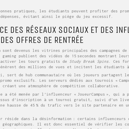
bonnes pratiques, les étudiants peuvent profiter des pro
 dépenses, évitant ainsi le piège du jeu excessif.
NCE DES RÉSEAUX SOCIAUX ET DES IN
 DES OFFRES DE RENTRÉE
m sont devenus les vitrines principales des campagnes de
e gaming publient des vidéos de 15 secondes montrant leu
 activer les tours gratuits de
Study Break Spins
. Ces fo
génèrent des millions de vues et incitent les étudiants 
ui, sert de hub communautaire où les joueurs partagent l
promo exclusifs. Les serveurs dédiés aux tournois « Camp
, créant une atmosphère de compétition collaborative.
e a été menée par l’influenceur « JoueurCampus », qui a 
essus d’inscription à un tournoi gratuit, suivi d’un liv
une hausse de 45 % du trafic vers le site partenaire en u
er réside dans la désinformation : certains influenceurs 
s géographiques. Il est donc essentiel de vérifier les c