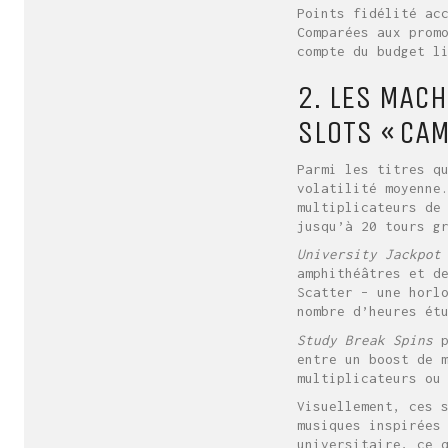
Points fidélité ac
Comparées aux prom
compte du budget l
2. LES MACH
SLOTS « CA
Parmi les titres q
volatilité moyenne
multiplicateurs de 
jusqu’à 20 tours g
University Jackpot
amphithéâtres et d
Scatter – une horlo
nombre d’heures ét
Study Break Spins
p
entre un boost de 
multiplicateurs ou 
Visuellement, ces 
musiques inspirées
universitaire, ce 