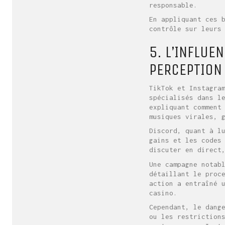
responsable.
En appliquant ces 
contrôle sur leurs
5. L’INFLUE
PERCEPTION
TikTok et Instagra
spécialisés dans l
expliquant comment
musiques virales, 
Discord, quant à l
gains et les codes 
discuter en direct
Une campagne notabl
détaillant le proc
action a entraîné 
casino.
Cependant, le dang
ou les restriction