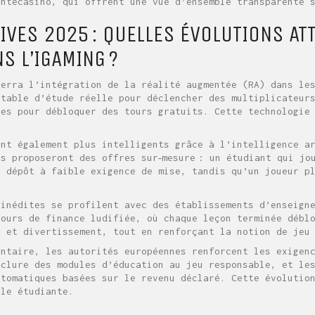
antecasino, qui offrent une vue d’ensemble transparente 
IVES 2025 : QUELLES ÉVOLUTIONS A
S L’IGAMING ?
erra l’intégration de la réalité augmentée (RA) dans les
 table d’étude réelle pour déclencher des multiplicateurs
tes pour débloquer des tours gratuits. Cette technologie
ont également plus intelligents grâce à l’intelligence a
s proposeront des offres sur‑mesure : un étudiant qui jo
e dépôt à faible exigence de mise, tandis qu’un joueur pl
 inédites se profilent avec des établissements d’enseign
cours de finance ludifiée, où chaque leçon terminée débl
e et divertissement, tout en renforçant la notion de jeu
entaire, les autorités européennes renforcent les exigen
nclure des modules d’éducation au jeu responsable, et le
utomatiques basées sur le revenu déclaré. Cette évolutio
èle étudiante.