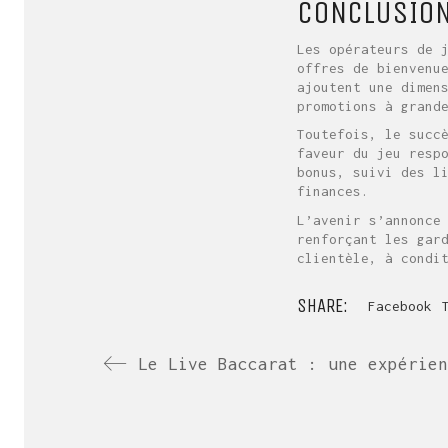
CONCLUSIO
Les opérateurs de 
offres de bienvenu
ajoutent une dimen
promotions à grand
Toutefois, le succ
faveur du jeu resp
bonus, suivi des l
finances.
L’avenir s’annonce
renforçant les gar
clientèle, à condi
SHARE:
Facebook