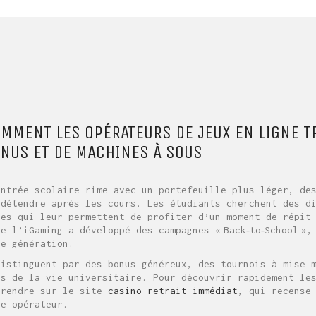
OMMENT LES OPÉRATEURS DE JEUX EN LIGNE 
ONUS ET DE MACHINES À SOUS
entrée scolaire rime avec un portefeuille plus léger, de
 détendre après les cours. Les étudiants cherchent des d
res qui leur permettent de profiter d’un moment de répit
e l’iGaming a développé des campagnes « Back‑to‑School »,
ne génération.
distinguent par des bonus généreux, des tournois à mise 
es de la vie universitaire. Pour découvrir rapidement le
 rendre sur le site
casino retrait immédiat
, qui recense
ue opérateur.