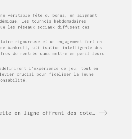
une véritable fête du bonus, en alignant
démique. Les tournois hebdomadaires
que les réseaux sociaux diffusent ces
étaire rigoureuse et un engagement fort en
une bankroll, utilisation intelligente des
ffres de rentrée sans mettre en péril leurs
edéfiniront l’expérience de jeu, tout en
levier crucial pour fidéliser la jeune
ponsabilité.
Les plateformes européennes de roulette en ligne offrent des cotes supérieures aux tables de Vegas : focus sur les jackpots