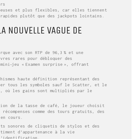
urs
reuses et plus flexibles, car elles tiennent
 rapides plutôt que des jackpots lointains.
LA NOUVELLE VAGUE DE
rque avec son RTP de 96,3 % et une
ivres rares pour débloquer des
mini‑jeu « Examen surprise », offrant
hismes haute définition représentant des
cer tous les symboles sauf le Scatter, et le
», où les gains sont multipliés par le
tion de la tasse de café, le joueur choisit
s récompenses comme des tours gratuits, des
 en cours.
ets sonores de cliquetis de stylos et des
ntiment d’appartenance à la vie
d’identification.