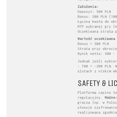
Założenia:
Depozyt: 500 PLN
Bonus: 500 PLN (10
Łączna kwota do ob
RTP wybranej gry (
Oczekiwana strata 
Wartość oczekiwana
Bonus = 500 PLN
Strata przy obroci
Wynik netto: 500 –
Jednak jeśli wybie
– 700 = –200 PLN. 
slotach z niskim w
SAFETY & LI
Platforma casino t
regulacyjny.
Ważne
gracza (np. w Pols
stosuje szyfrowani
realizowana zgodni