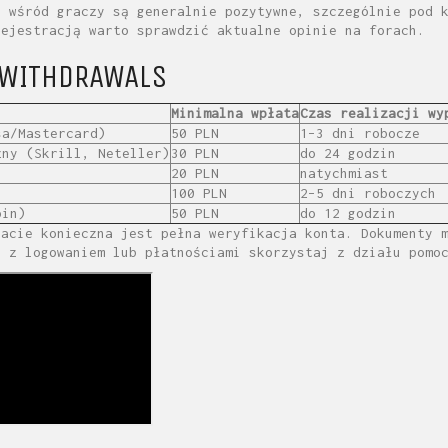
e wśród graczy są generalnie pozytywne, szczególnie pod 
rejestracją warto sprawdzić aktualne opinie na forach.
 WITHDRAWALS
Minimalna wpłata
Czas realizacji wy
sa/Mastercard)
50 PLN
1–3 dni robocze
zny (Skrill, Neteller)
30 PLN
do 24 godzin
20 PLN
natychmiast
100 PLN
2–5 dni roboczych
oin)
50 PLN
do 12 godzin
łacie konieczna jest pełna weryfikacja konta. Dokumenty 
w z logowaniem lub płatnościami skorzystaj z działu pomo