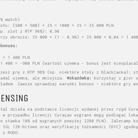
0% match)
rotu: (500 + 500) × 35 = 1000 × 35 = 35 000 PLN
np. slot z RTP 96%): 0,96
przy obrocie: 35 000 × (1 – 0,96) = 35 000 × 0,04 = 1 40
 bonusu:
e = 1 400 PLN
 1 400 = –900 PLN (wartość ujemna – bonus jest nieopłaca
rzesz grę z RTP 98% (np. niektóre stoły z blackjacka): s
Nadal ujemna, ale mniejsza.
Wskazówka:
korzystaj z gier o
kładem. Zawsze sprawdzaj warunki bonusu – niektóre gry w
CENSING
otal działa na podstawie licencji wydanej przez rząd Cur
:
w przypadku licencji Curaçao wygrane mogą podlegać loka
ce stawka 10% od wygranych powyżej 2280 PLN). Zalecamy k
e SSL 128-bitowe oraz weryfikację tożsamości (KYC) zgodn
e z RODO.