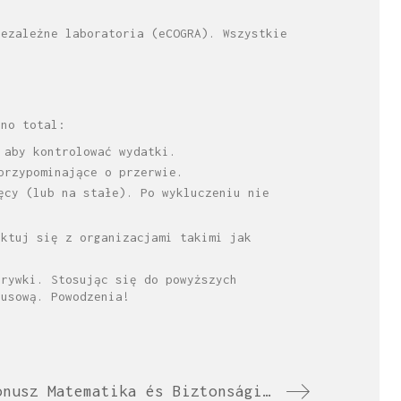
iezależne laboratoria (eCOGRA). Wszystkie
ino total:
 aby kontrolować wydatki.
przypominające o przerwie.
ęcy (lub na stałe). Po wykluczeniu nie
aktuj się z organizacjami takimi jak
zrywki. Stosując się do powyższych
nusową. Powodzenia!
Dudespin Technikai Kézikönyv: Bónusz Matematika és Biztonsági Protokollok – Mélyreható Útmutató