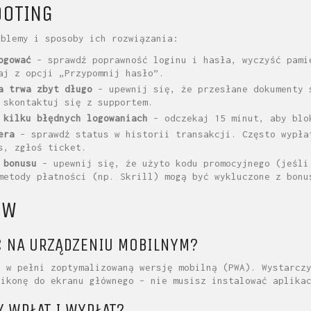
OOTING
oblemy i sposoby ich rozwiązania:
ogować
– sprawdź poprawność loginu i hasła, wyczyść pami
aj z opcji „Przypomnij hasło”.
a trwa zbyt długo
– upewnij się, że przesłane dokumenty 
 skontaktuj się z supportem.
 kilku błędnych logowaniach
– odczekaj 15 minut, aby blo
era
– sprawdź status w historii transakcji. Często wypła
s, zgłoś ticket.
 bonusu
– upewnij się, że użyto kodu promocyjnego (jeśli
metody płatności (np. Skrill) mogą być wykluczone z bonu
OW
Ć NA URZĄDZENIU MOBILNYM?
e w pełni zoptymalizowaną wersję mobilną (PWA). Wystarcz
 ikonę do ekranu głównego – nie musisz instalować aplika
Y WPŁAT I WYPŁAT?