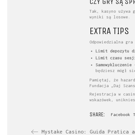
CZY GRY SĄ SP
Tak, kasyno używa 
wyniki są losowe.
EXTRA TIPS
Odpowiedzialna gra
Limit depozytu d
Limit czasu sesj
Samowykluczenie
–
będziesz mógł si
Pamiętaj, że hazar
Fundacja „Daj Szan
Rejestracja w casi
wskazówek, uniknie
SHARE:
Facebook