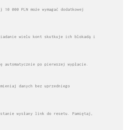
ej 10 000 PLN może wymagać dodatkowej
siadanie wielu kont skutkuje ich blokadą i
ię automatycznie po pierwszej wypłacie.
zmieniaj danych bez uprzedniego
ostanie wysłany link do resetu. Pamiętaj,