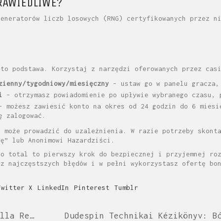
RAWIEDLIWE?
generatorów liczb losowych (RNG) certyfikowanych przez n
 to podstawa. Korzystaj z narzędzi oferowanych przez cas
zienny/tygodniowy/miesięczny
– ustaw go w panelu gracza,
i
– otrzymasz powiadomienie po upływie wybranego czasu, 
 możesz zawiesić konto na okres od 24 godzin do 6 miesi
ę zalogować.
d może prowadzić do uzależnienia. W razie potrzeby skont
sę” lub Anonimowi Hazardziści.
no total to pierwszy krok do bezpiecznej i przyjemnej ro
sz najczęstszych błędów i w pełni wykorzystasz ofertę bo
Twitter X
LinkedIn
Pinterest
Tumblr
Mystake Casino: Guida Pratica alla Registrazione e Consigli