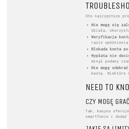
TROUBLESH
Oto najczęstsze pr
Nie mogę się zal
działa, skorzyst
Weryfikacja kont
razie opóźnienia
Blokada konta po
Wypłata nie doci
minął podany cza
Nie mogę odebrać
kwotę. Niektóre 
NEED TO KN
CZY MOGĘ GRA
Tak, kasyno oferuj
smartfonie i dodać
JAKIE SĄ LIMIT